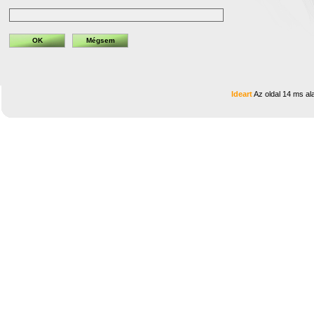
Ideart
Az oldal 14 ms ala