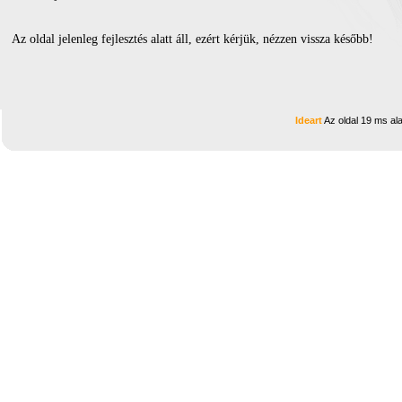
Az oldal jelenleg fejlesztés alatt áll, ezért kérjük, nézzen vissza később!
Ideart
Az oldal 19 ms ala